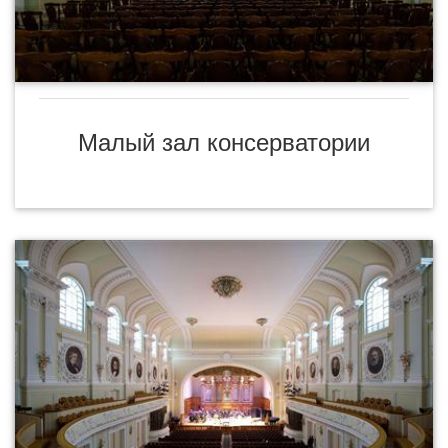
Малый зал консерватории