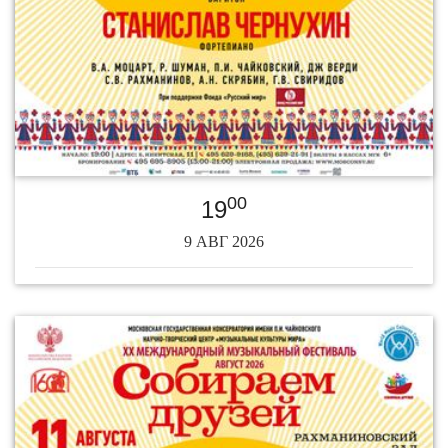
00
19
9 АВГ 2026