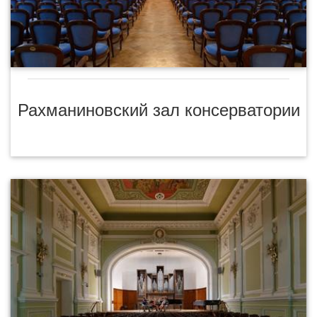
Рахманиновский зал консерватории