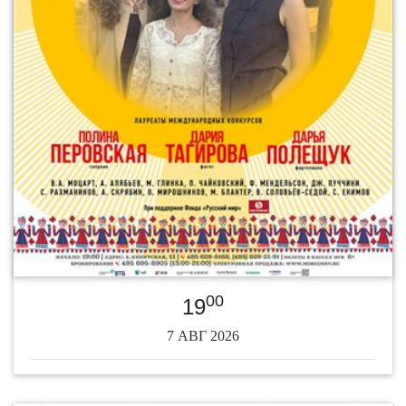
00
19
7 АВГ 2026