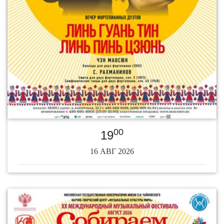
00
19
16 АВГ 2026