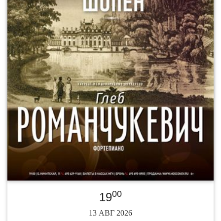
00
19
13 АВГ 2026