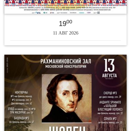
00
19
11 АВГ 2026