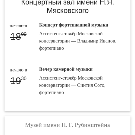
Концертный зал имени Н.Я.
Мясковского
Концерт фортепианной музыки
начало в
18
Ассистент-стажёр Московской
00
консерватории — Владимир Иванов,
фортепиано
Вечер камерной музыки
начало в
19
Ассистент-стажёр Московской
30
консерватории — Синтия Сото,
фортепиано
Музей имени Н. Г. Рубинштейна