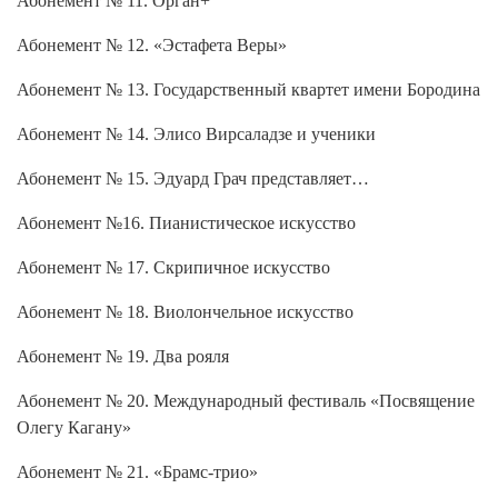
Абонемент № 11. Орган+
Абонемент № 12. «Эстафета Веры»
Абонемент № 13. Государственный квартет имени Бородина
Абонемент № 14. Элисо Вирсаладзе и ученики
Абонемент № 15. Эдуард Грач представляет…
Абонемент №16. Пианистическое искусство
Абонемент № 17. Скрипичное искусство
Абонемент № 18. Виолончельное искусство
Абонемент № 19. Два рояля
Абонемент № 20. Международный фестиваль «Посвящение
Олегу Кагану»
Абонемент № 21. «Брамс-трио»