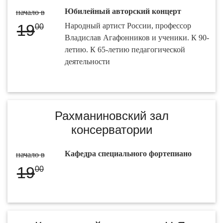
Юбилейный авторский концерт
начало в
19
Народный артист России, профессор
00
Владислав Агафонников и ученики. К 90-
летию. К 65-летию педагогической
деятельности
Рахманиновский зал
консерватории
Кафедра специального фортепиано
начало в
19
00