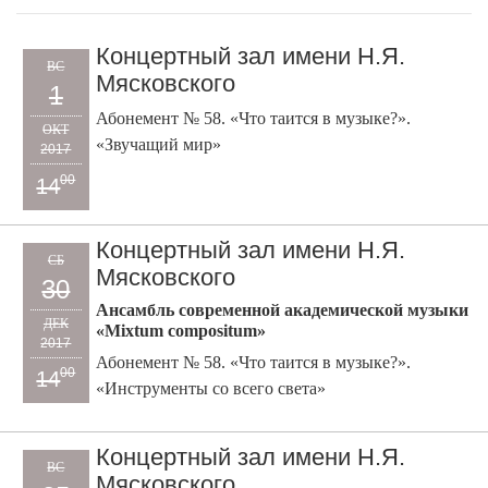
Концертный зал имени Н.Я.
ВС
Мясковского
1
Абонемент № 58. «Что таится в музыке?».
ОКТ
«Звучащий мир»
2017
00
14
Концертный зал имени Н.Я.
СБ
Мясковского
30
Ансамбль современной академической музыки
ДЕК
«Mixtum compositum»
2017
Абонемент № 58. «Что таится в музыке?».
00
14
«Инструменты со всего света»
Концертный зал имени Н.Я.
ВС
Мясковского