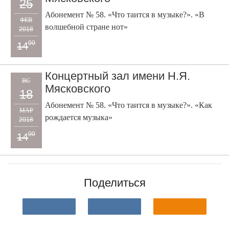
25
Абонемент № 58. «Что таится в музыке?». «В
ФЕВ
волшебной стране нот»
2018
00
14
Концертный зал имени Н.Я.
ВС
Мясковского
18
Абонемент № 58. «Что таится в музыке?». «Как
МАР
рождается музыка»
2018
00
14
Поделиться