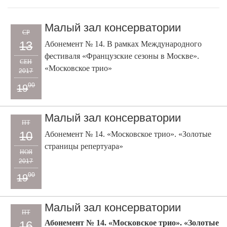
Малый зал консерватории
СР
13
Абонемент № 14. В рамках Международного
фестиваля «Французские сезоны в Москве».
СЕН
«Московское трио»
2017
00
19
Малый зал консерватории
ПТ
10
Абонемент № 14. «Московское трио». «Золотые
страницы репертуара»
НОЯ
2017
00
19
Малый зал консерватории
ПТ
Абонемент № 14. «Московское трио». «Золотые
16