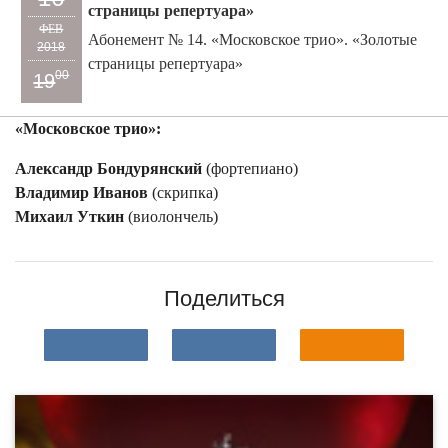
страницы репертуара»
ФЕВ
Абонемент № 14. «Московское трио». «Золотые
2018
страницы репертуара»
00
19
«Московское трио»:
Александр Бондурянский
(фортепиано)
Владимир Иванов
(скрипка)
Михаил Уткин
(виолончель)
Поделиться