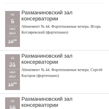
Рахманиновский зал
ЧТ
консерватории
5
Абонемент № 44. Фортепианные вечера. Игорь
ОКТ
Котляревский (фортепиано)
2017
00
19
Рахманиновский зал
СБ
консерватории
21
Абонемент № 44. Фортепианные вечера. Сергей
ОКТ
Каспров (фортепиано)
2017
00
19
Рахманиновский зал
СР
консерватории
16