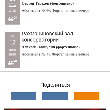
Сергей Терехов (фортепиано)
МАЯ
Абонемент № 44. Фортепианные вечера
2018
00
19
Рахманиновский зал
ВТ
консерватории
12
Алексей Набиулин (фортепиано)
ИЮН
Абонемент № 44. Фортепианные вечера
2018
00
19
Поделиться