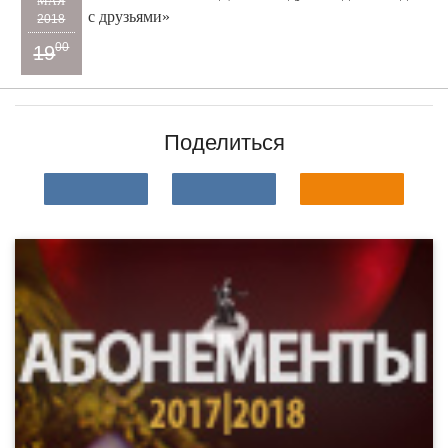
МАЯ
с друзьями»
2018
00
19
Поделиться