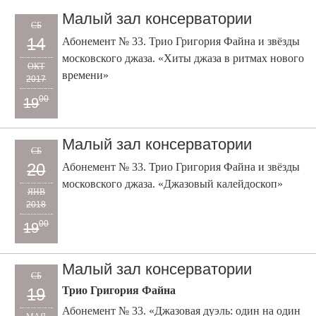
Малый зал консерватории
СБ
14
Абонемент № 33. Трио Григория Файна и звёзды
московского джаза. «Хиты джаза в ритмах нового
ОКТ
времени»
2017
00
19
Малый зал консерватории
СБ
20
Абонемент № 33. Трио Григория Файна и звёзды
московского джаза. «Джазовый калейдоскоп»
ЯНВ
2018
00
19
Малый зал консерватории
СБ
Трио Григория Файна
19
Абонемент № 33. «Джазовая дуэль: один на один