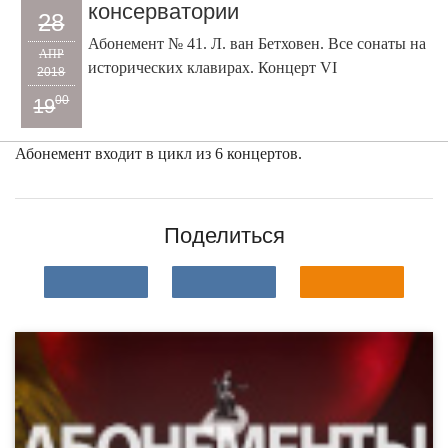
консерватории
28
Абонемент № 41. Л. ван Бетховен. Все сонаты на
АПР
исторических клавирах. Концерт VI
2018
00
19
Абонемент входит в цикл из 6 концертов.
Поделиться