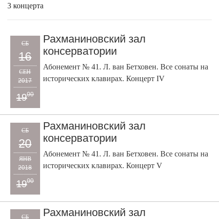
3 концерта
Рахманиновский зал
СБ
консерватории
16
Абонемент № 41. Л. ван Бетховен. Все сонаты на
СЕН
исторических клавирах. Концерт IV
2017
00
19
Рахманиновский зал
СБ
консерватории
20
Абонемент № 41. Л. ван Бетховен. Все сонаты на
ЯНВ
исторических клавирах. Концерт V
2018
00
19
Рахманиновский зал
СБ