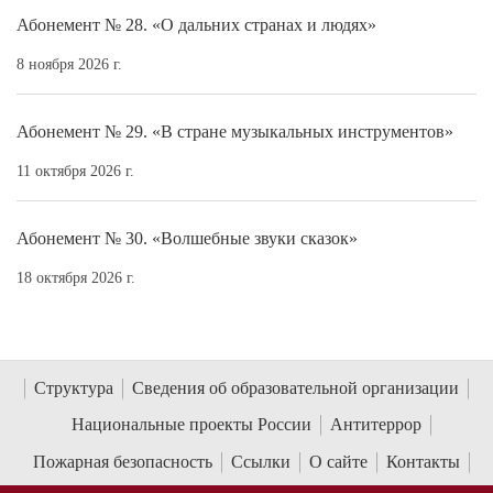
Абонемент № 28. «О дальних странах и людях»
8 ноября 2026 г.
Абонемент № 29. «В стране музыкальных инструментов»
11 октября 2026 г.
Абонемент № 30. «Волшебные звуки сказок»
18 октября 2026 г.
Структура
Сведения об образовательной организации
Национальные проекты России
Антитеррор
Пожарная безопасность
Ссылки
О сайте
Контакты